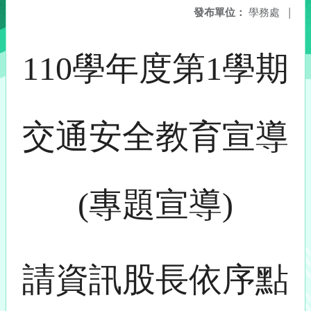
發布單位：
學務處
|
110學年度第1學期
交通安全教育宣導
(專題宣導)
請資訊股長依序點