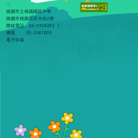
:::
桃園市立桃園國民中學
桃園市桃園區莒光街2號
聯絡電話
03-3358282
|
傳真
03-3341005
電子信箱