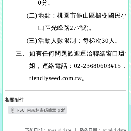
0分。
(二)
地點：桃園市龜山區楓樹國民小
山區光峰路277號)。
(三)
活動人數限制：每梯次30人。
三、
如有任何問題歡迎逕洽聯絡窗口環
姐，連絡電話：02-23680603#15，
riendlyseed.com.tw。
相關附件
FSCTM森林密碼簡章.pdf
另開新視窗
下架日期：
Invalid date
|
發佈日期：
Invalid date