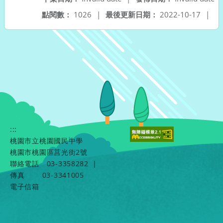
點閱數：
1026
|
最後更新日期：
2022-10-17
|
:::
桃園市立桃園國民中學
桃園市桃園區莒光街2號
聯絡電話
03-3358282
|
傳真
03-3341005
電子信箱