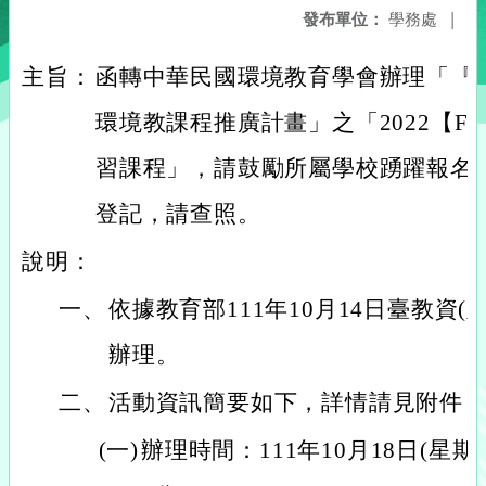
發布單位：
學務處
|
主旨：
函轉中華民國環境教育學會辦理「『森
環境教課程推廣計畫」之「2022【F
習課程」，請鼓勵所屬學校踴躍報名參
登記，請查照。
說明：
一、
依據教育部111年10月14日臺教資(六)
辦理。
二、
活動資訊簡要如下，詳情請見附件
(一)
辦理時間：111年10月18日(星期