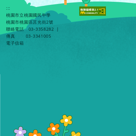
:::
桃園市立桃園國民中學
桃園市桃園區莒光街2號
聯絡電話
03-3358282
|
傳真
03-3341005
電子信箱