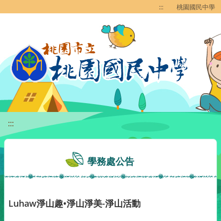
移至網頁之主要內容區位置
:::
桃園國民中學
:::
學務處公告
Luhaw淨山趣•淨山淨美-淨山活動