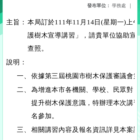
發布單位：
學務處
|
主旨：
本局訂於111年11月14日(星期一)上
護樹木宣導講習」，請貴單位協助宣
查照。
說明：
一、
依據第三屆桃園市樹木保護審議會
二、
為增進本市各機關、學校、民眾對
提升樹木保護意識，特辦理本次講
名參加。
三、
相關講習內容及報名資訊詳見本案