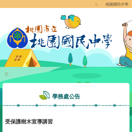
移至網頁之主要內容區位置
:::
桃園國民中學
:::
學務處公告
受保護樹木宣導講習