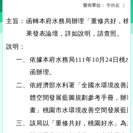
發布單位：
學務處
|
主旨：
函轉本府水務局辦理「重修共好，桃
果發表論壇，詳如說明，請查照。
說明：
一、
依據本府水務局111年10月24日桃水綜
函辦理。
二、
依經濟部水利署「全國水環境改善
體空間發展藍圖規劃參考手冊，辦
畫」桃園市水環境改善空間發展藍
三、
該局以「重修共好，桃園好水」為