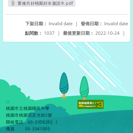
重修共好桃園好水邀請卡.pdf
另開新視窗
下架日期：
Invalid date
|
發佈日期：
Invalid date
點閱數：
1037
|
最後更新日期：
2022-10-24
|
:::
桃園市立桃園國民中學
桃園市桃園區莒光街2號
聯絡電話
03-3358282
|
傳真
03-3341005