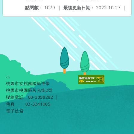
點閱數：
1079
|
最後更新日期：
2022-10-27
|
:::
桃園市立桃園國民中學
桃園市桃園區莒光街2號
聯絡電話
03-3358282
|
傳真
03-3341005
電子信箱