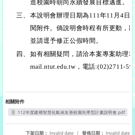
造校園時朝向永續發展目標邁進。
三、
本說明會辦理日期為111年11月4日
閱附件。倘說明會時程有所更動，
並請逕予修正公假時間。
四、
如有相關疑問，請洽本案專案助理韋小姐，e
mail.ntut.edu.tw，電話:(02)2711-5
相關附件
112年度建構智慧化氣候友善校園先導型計畫說明會.pdf
另開新視窗
下架日期：
Invalid date
|
發佈日期：
Invalid date