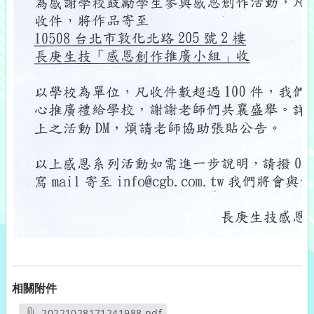
相關附件
20221028171241988.pdf