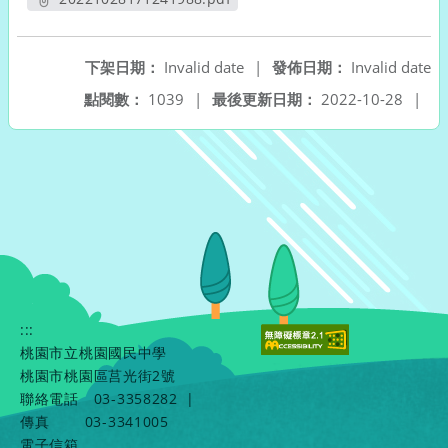
另開新視窗
下架日期：
Invalid date
|
發佈日期：
Invalid date
點閱數：
1039
|
最後更新日期：
2022-10-28
|
:::
桃園市立桃園國民中學
桃園市桃園區莒光街2號
聯絡電話
03-3358282
|
傳真
03-3341005
電子信箱