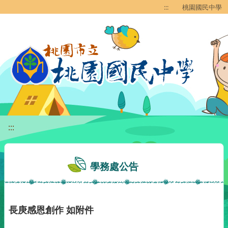
移至網頁之主要內容區位置
:::
桃園國民中學
:::
學務處公告
長庚感恩創作 如附件