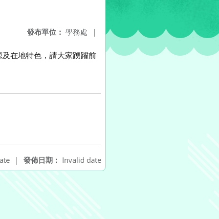
發布單位：
學務處
|
源及在地特色，請大家踴躍前
ate
|
發佈日期：
Invalid date