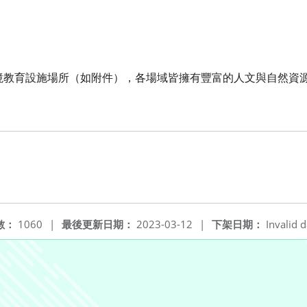
境教育設施場所（如附件），各場域皆擁有豐富的人文與自然資
數：
1060
|
最後更新日期：
2023-03-12
|
下架日期：
Invalid d