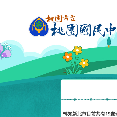
移至網頁之主要內容區位置
:::
轉知新北市目前共有19