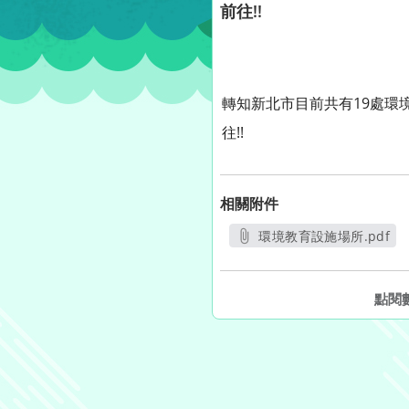
前往!!
轉知新北市目前共有19處環
往!!
相關附件
環境教育設施場所.pdf
另開新視窗
點閱