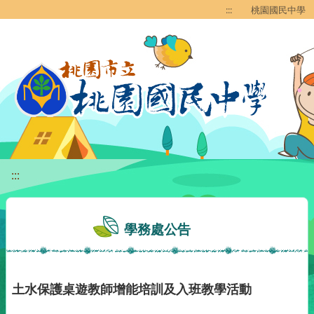
移至網頁之主要內容區位置
:::
桃園國民中學
:::
學務處公告
土水保護桌遊教師增能培訓及入班教學活動