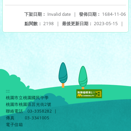
下架日期：
Invalid date
|
發佈日期：
1684-11-06
點閱數：
2198
|
最後更新日期：
2023-05-15
|
:::
桃園市立桃園國民中學
桃園市桃園區莒光街2號
聯絡電話
03-3358282
|
傳真
03-3341005
電子信箱