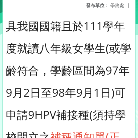
發布單位：
學務處
|
具我國國籍且於111學年
度就讀八年級女學生(或學
齡符合，學齡區間為97年
9月2日至98年9月1日)可
申請9HPV補接種(須持學
校開立之
補種通知單(正