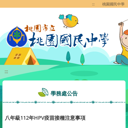
移至網頁之主要內容區位置
:::
桃園國民中學
:::
學務處公告
八年級112年HPV疫苗接種注意事項