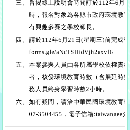
三、
旨揭線上說明會時間訂於112年6月2
時，報名對象為各縣市政府環境教
有興趣參賽之學校師長。
四、
請於112年6月21日(星期三)前完成報名
forms.gle/aNcTSHidVjh2axvf6
五、
本案參與人員由各所屬學校依權責
者，核發環境教育時數（含展延時
務人員終身學習時數2小時。
六、
如有疑問，請洽中華民國環境教育
07-3504455，電子信箱:taiwangee@g