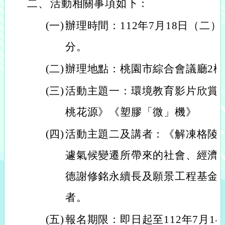
二、
活動相關事項如下：
(一)
辦理時間：112年7月18日（二）下
分。
(二)
辦理地點：桃園市綜合會議廳2樓(
(三)
活動主題一：環境教育影片欣賞
桃花源》《塑膠「微」機》
(四)
活動主題二及講者：《解凍格陵
遽氣候變遷所帶來的社會、經濟
德謝修銘永續長及願景工程基金
者。
(五)
報名期限：即日起至112年7月14