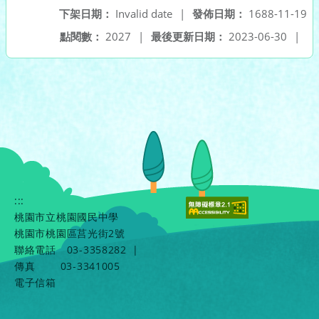
下架日期：
Invalid date
|
發佈日期：
1688-11-19
點閱數：
2027
|
最後更新日期：
2023-06-30
|
:::
桃園市立桃園國民中學
桃園市桃園區莒光街2號
聯絡電話
03-3358282
|
傳真
03-3341005
電子信箱