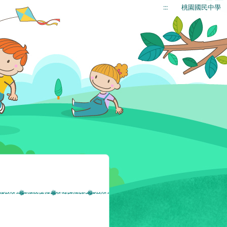
:::
桃園國民中學