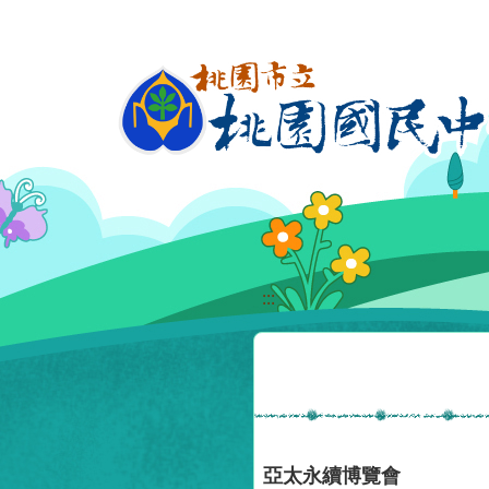
移至網頁之主要內容區位置
:::
亞太永續博覽會