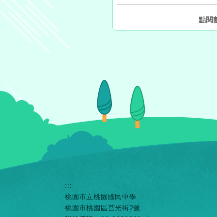
點閱
:::
桃園市立桃園國民中學
桃園市桃園區莒光街2號