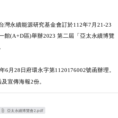
灣永續能源研究基金會訂於112年7月21-23
館(A+D區)舉辦2023 第二屆「亞太永續博覽
。
年6月28日府環永字第1120176002號函辦理。
函及宣傳海報2份。
亞太永續博覽會2.pdf
另開新視窗