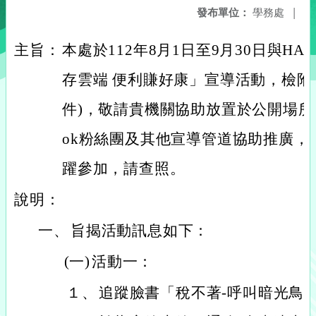
發布單位：
學務處
|
主旨：
本處於112年8月1日至9月30日與HA
存雲端 便利賺好康」宣導活動，檢附
件)，敬請貴機關協助放置於公開場所、官網
ok粉絲團及其他宣導管道協助推廣，
躍參加，請查照。
說明：
一、
旨揭活動訊息如下：
(一)
活動一：
１、
追蹤臉書「稅不著-呼叫暗光鳥」並使