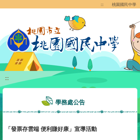
移至網頁之主要內容區位置
:::
桃園國民中學
:::
學務處公告
「發票存雲端 便利賺好康」宣導活動