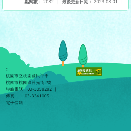
點閱數：
2082
|
最後更新日期：
2023-08-01
|
:::
桃園市立桃園國民中學
桃園市桃園區莒光街2號
聯絡電話
03-3358282
|
傳真
03-3341005
電子信箱