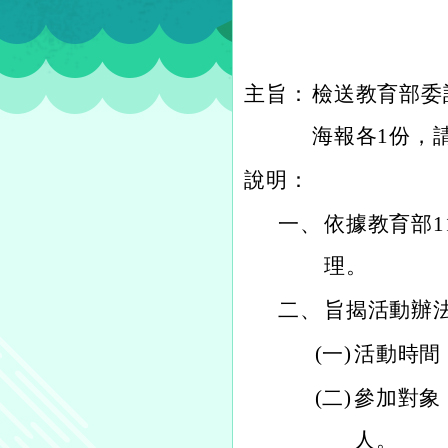
主旨：
檢送教育部委
海報各1份，
說明：
一、
依據教育部11
理。
二、
旨揭活動辦
(一)
活動時間
(二)
參加對象
人。