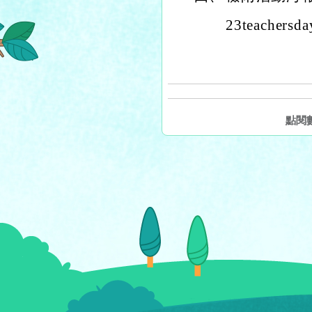
23teacher
點閱