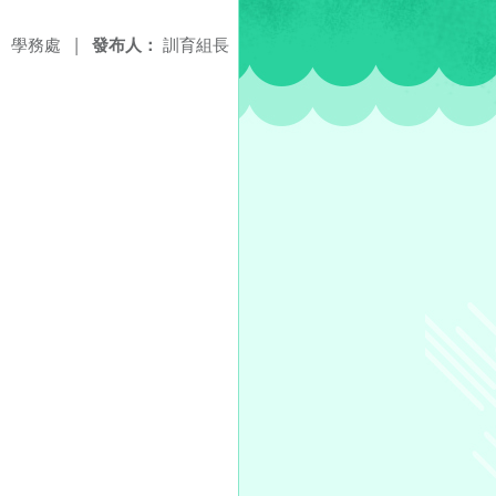
：
學務處
|
發布人：
訓育組長