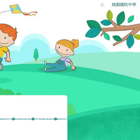
:::
桃園國民中學