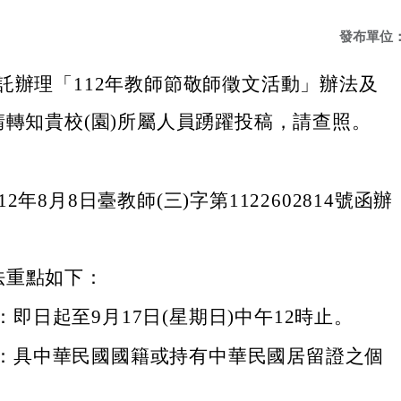
發布單位
託辦理「112年教師節敬師徵文活動」辦法及
請轉知貴校(園)所屬人員踴躍投稿，請查照。
2年8月8日臺教師(三)字第1122602814號函辦
法重點如下：
：即日起至9月17日(星期日)中午12時止。
：具中華民國國籍或持有中華民國居留證之個