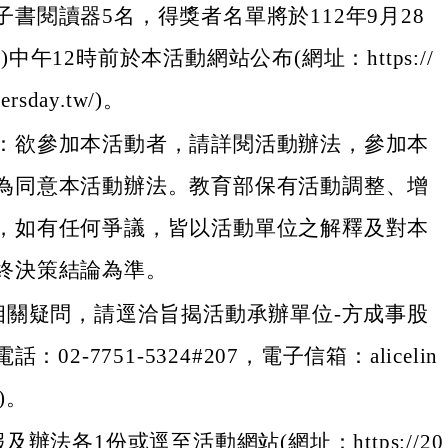
子書閱讀器5名，得獎者名單將於112年9月28
)中午12時前於本活動網站公布(網址：https://
ersday.tw/)。
：欲參加本活動者，請詳閱活動辦法，參加本
為同意本活動辦法。教育部保有活動調整、增
，如有任何爭議，皆以活動單位之解釋及對本
終決策結論為準。
相關疑問，請逕洽旨揭活動承辦單位-方成事股
：02-7751-5324#207，電子信箱：alicelin
m)。
辦法各1份或逕至活動網站(網址：https://20