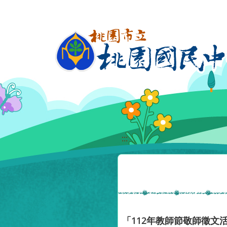
移至網頁之主要內容區位置
:::
「112年教師節敬師徵文