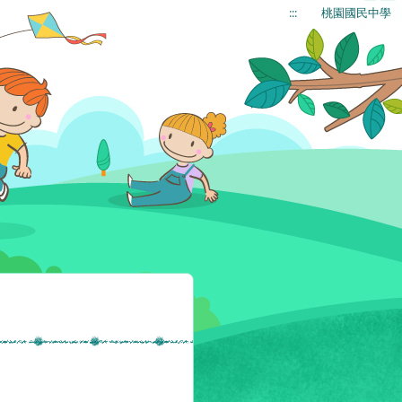
:::
桃園國民中學