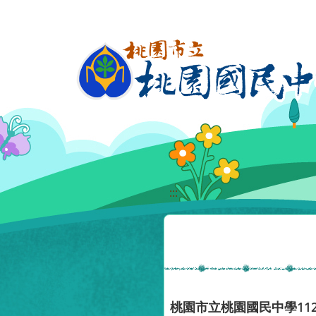
移至網頁之主要內容區位置
:::
桃園市立桃園國民中學11