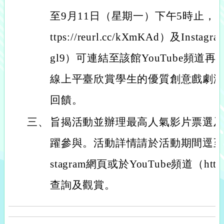
至9月11日（星期一）下午5時止，在該
ttps://reurl.cc/kXmKAd）及Instagram
gl9）可連結至該館YouTube頻
線上平臺欣賞學生的優質創意戲劇
回饋。
三、
旨揭活動並辦理最高人氣影片票選
躍參與。活動詳情請於活動期間逕至該館官
stagram網頁或於YouTube頻道（https:/
查詢及觀賞。