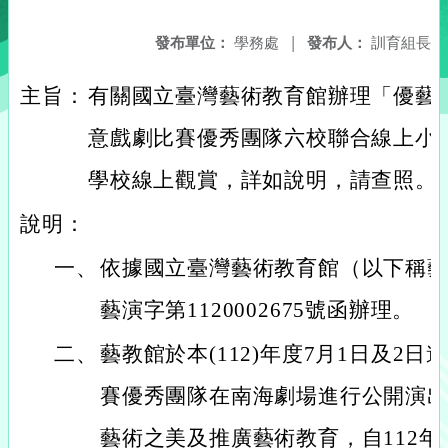
發布單位：
學務處
|
發布人：
訓育組長
主旨：
有關國立臺灣藝術教育館辦理「優藝劇
意戲劇比賽優秀團隊六校聯合線上小
學校線上觀賞，詳如說明，請查照。
說明：
一、
依據國立臺灣藝術教育館（以下稱藝教
藝演字第1120002675號函辦理。
二、
藝教館於本(112)年度7月1日及2
賽優秀團隊在南海劇場進行公開演
藝術之美及推廣藝術教育，自112年