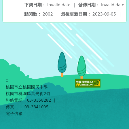
下架日期：
Invalid date
|
發佈日期：
Invalid date
點閱數：
2002
|
最後更新日期：
2023-09-05
|
:::
桃園市立桃園國民中學
桃園市桃園區莒光街2號
聯絡電話
03-3358282
|
傳真
03-3341005
電子信箱