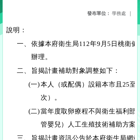
發布單位：
學務處
|
說明：
一、
依據本府衛生局112年9月5日桃衛健字第
辦理。
二、
旨揭計畫補助對象調整如下：
(一)
本人（或配偶）設籍本市且25至4
次）。
(二)
當年度取卵療程不與衛生福利部
管嬰兒）人工生殖技術補助方案
三、
旨揭計畫資訊公告於本府衛生局網