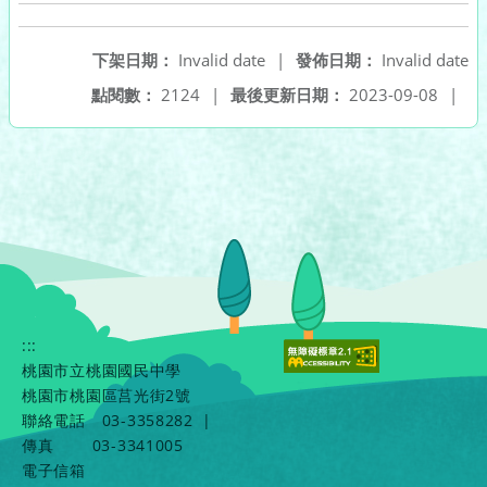
下架日期：
Invalid date
|
發佈日期：
Invalid date
點閱數：
2124
|
最後更新日期：
2023-09-08
|
:::
桃園市立桃園國民中學
桃園市桃園區莒光街2號
聯絡電話
03-3358282
|
傳真
03-3341005
電子信箱