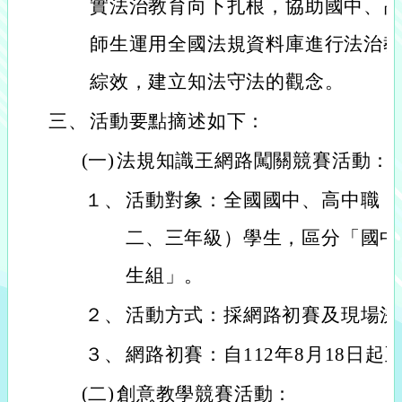
實法治教育向下扎根，協助國中、
師生運用全國法規資料庫進行法治
綜效，建立知法守法的觀念。
三、
活動要點摘述如下：
(一)
法規知識王網路闖關競賽活動：
１、
活動對象：全國國中、高中職（
二、三年級）學生，區分「國中
生組」。
２、
活動方式：採網路初賽及現場決
３、
網路初賽：自112年8月18日起至
(二)
創意教學競賽活動：