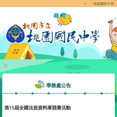
移至網頁之主要內容區位置
:::
桃園國民中學
:::
學務處公告
第15屆全國法規資料庫競賽活動