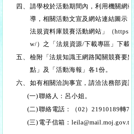
四、
請學校於活動期間內，利用機關網
導，相關活動文宣及網站連結圖示，
法規資料庫競賽活動網站」（https://compe
w/）之「法規資源/下載專區」下載
五、
檢附「法規知識王網路闖關競賽要
點」及「活動海報」各1份。
六、
如有相關洽詢事宜，請洽法務部資
(一)
聯絡人：呂小姐。
(二)
聯絡電話：（02）21910189轉74
(三)
電子信箱：leila@mail.moj.gov.t