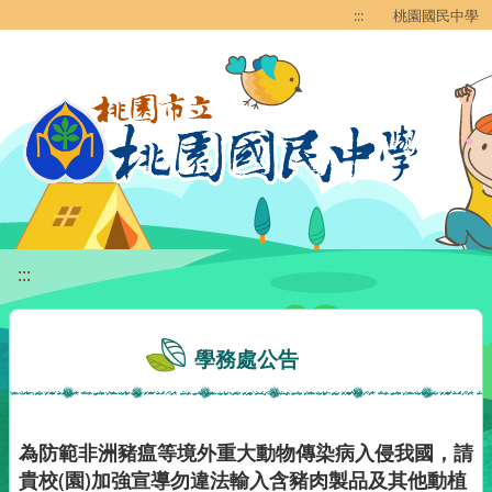
移至網頁之主要內容區位置
:::
桃園國民中學
:::
學務處公告
為防範非洲豬瘟等境外重大動物傳染病入侵我國，請
貴校(園)加強宣導勿違法輸入含豬肉製品及其他動植