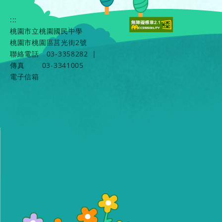
:::
桃園市立桃園國民中學
桃園市桃園區莒光街2號
聯絡電話
03-3358282
|
傳真
03-3341005
電子信箱