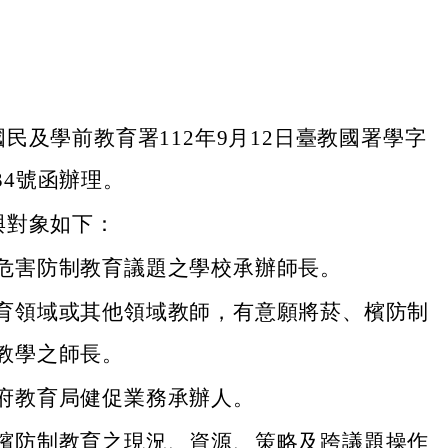
民及學前教育署112年9月12日臺教國署學字
3134號函辦理。
與對象如下：
危害防制教育議題之學校承辦師長。
育領域或其他領域教師，有意願將菸、檳防制
教學之師長。
府教育局健促業務承辦人。
檳防制教育之現況、資源、策略及跨議題操作