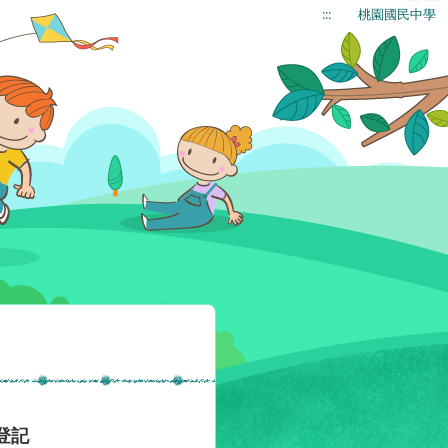
:::
桃園國民中學
登記