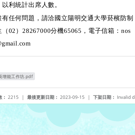
，以利統計出席人數。
畫有任何問題，請洽國立陽明交通大學菸檳防制
02）28267000分機65065，電子信箱：nos
@gmail.com
增能工作坊.pdf
新視窗
數：
2215
|
最後更新日期：
2023-09-15
|
下架日期：
Invalid d