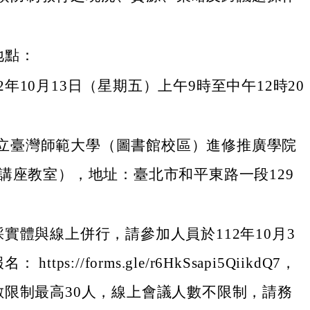
。
地點：
2年10月13日（星期五）上午9時至中午12時20
立臺灣師範大學（圖書館校區）進修推廣學院
02講座教室），地址：臺北市和平東路一段129
實體與線上併行，請參加人員於112年10月3
ttps://forms.gle/r6HkSsapi5QiikdQ7，
數限制最高30人，線上會議人數不限制，請務