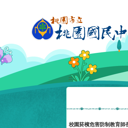
移至網頁之主要內容區位置
:::
校園菸檳危害防制教育師