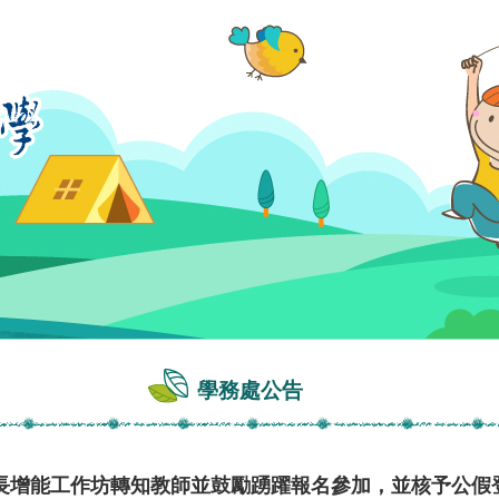
學務處公告
長增能工作坊轉知教師並鼓勵踴躍報名參加，並核予公假