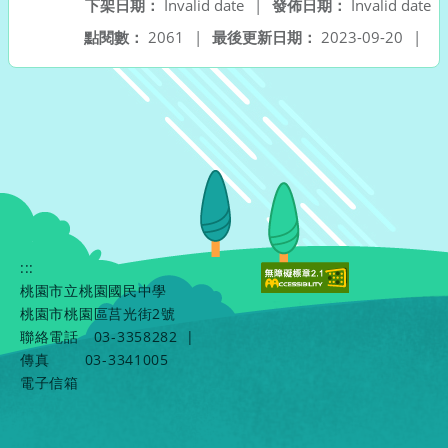
下架日期：
Invalid date
|
發佈日期：
Invalid date
點閱數：
2061
|
最後更新日期：
2023-09-20
|
:::
桃園市立桃園國民中學
桃園市桃園區莒光街2號
聯絡電話
03-3358282
|
傳真
03-3341005
電子信箱