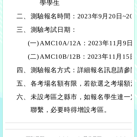
學學生
二、
測驗報名時間：2023年9月20日~202
三、
測驗考試日期：
(一)
AMC10A/12A：2023年11月9
(二)
AMC10B/12B：2023年11月1
四、
測驗報名方式：詳細報名訊息請參
五、
各考場名額有限，若欲選之考場額
六、
未設考區之縣市，如報名學生達一
聯繫，必要時得增設考區。