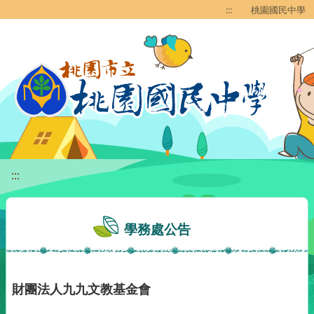
移至網頁之主要內容區位置
:::
桃園國民中學
:::
學務處公告
財團法人九九文教基金會