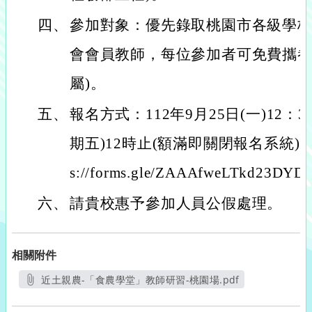
四、
參加對象：優先錄取桃園市各級學
會會員教師，每位參加者可免費攜眷
屬)。
五、
報名方式：112年9月25日(一)12：30
期五)12時止(額滿即關閉報名系統)，請至
s://forms.gle/ZAAAfweLTkd23
六、
請貴校惠予參加人員公假處理。
相關附件
近土親農-「食農學堂」教師研習-桃園場.pdf
另開新視窗