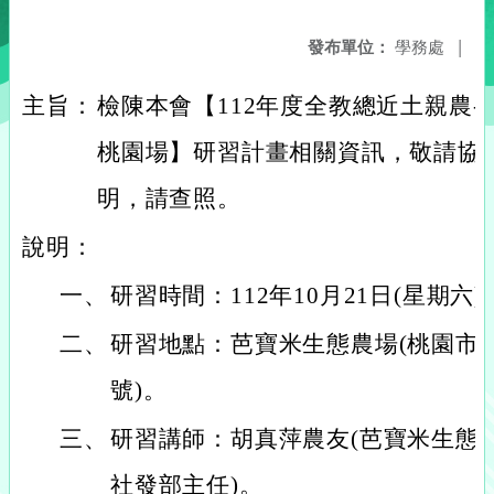
發布單位：
學務處
|
主旨：
檢陳本會【112年度全教總近土親農-
桃園場】研習計畫相關資訊，敬請協
明，請查照。
說明：
一、
研習時間：112年10月21日(星期六)
二、
研習地點：芭寶米生態農場(桃園市中
號)。
三、
研習講師：胡真萍農友(芭寶米生態農
社發部主任)。