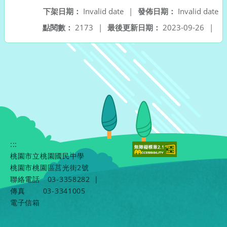
下架日期：
Invalid date
|
發佈日期：
Invalid date
點閱數：
2173
|
最後更新日期：
2023-09-26
|
:::
桃園市立桃園國民中學
桃園市桃園區莒光街2號
聯絡電話
03-3358282
|
傳真
03-3341005
電子信箱