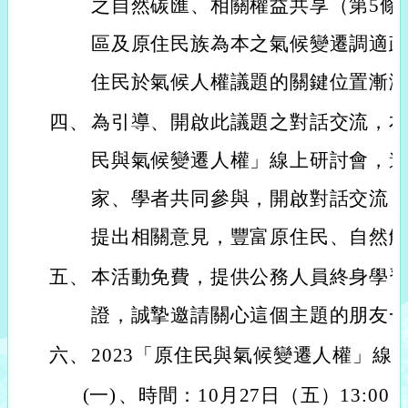
之自然碳匯、相關權益共享（第5條
區及原住民族為本之氣候變遷調適政
住民於氣候人權議題的關鍵位置漸
四、
為引導、開啟此議題之對話交流，本會
民與氣候變遷人權」線上研討會，
家、學者共同參與，開啟對話交流
提出相關意見，豐富原住民、自然
五、
本活動免費，提供公務人員終身學
證，誠摯邀請關心這個主題的朋友
六、
2023「原住民與氣候變遷人權」線
(一)
、時間：10月27日（五）13:00 - 