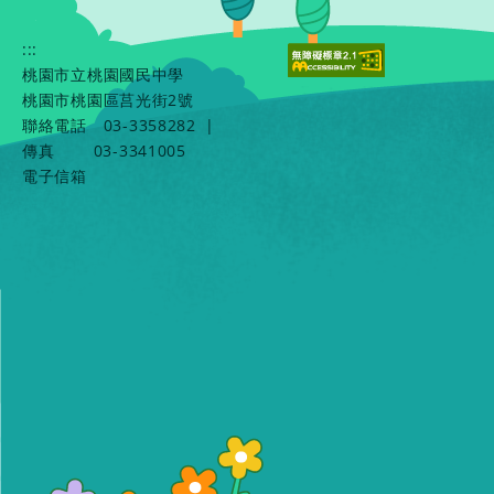
:::
桃園市立桃園國民中學
桃園市桃園區莒光街2號
聯絡電話
03-3358282
|
傳真
03-3341005
電子信箱