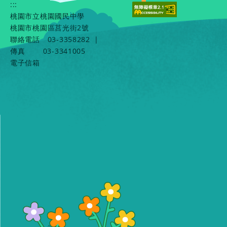
:::
桃園市立桃園國民中學
桃園市桃園區莒光街2號
聯絡電話
03-3358282
|
傳真
03-3341005
電子信箱