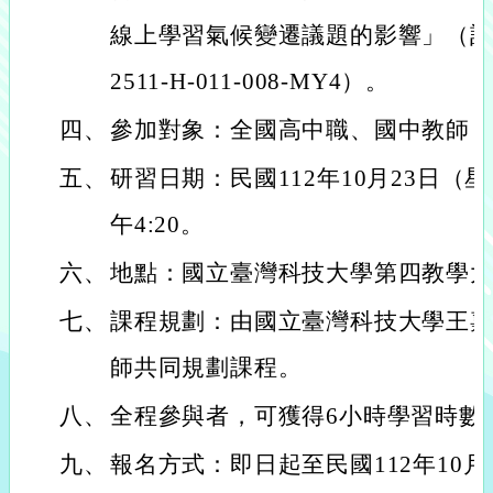
線上學習氣候變遷議題的影響」（計畫編
2511-H-011-008-MY4）。
四、
參加對象：全國高中職、國中教師，
五、
研習日期：民國112年10月23日（星
午4:20。
六、
地點：國立臺灣科技大學第四教學大樓
七、
課程規劃：由國立臺灣科技大學王
師共同規劃課程。
八、
全程參與者，可獲得6小時學習時數
九、
報名方式：即日起至民國112年10月