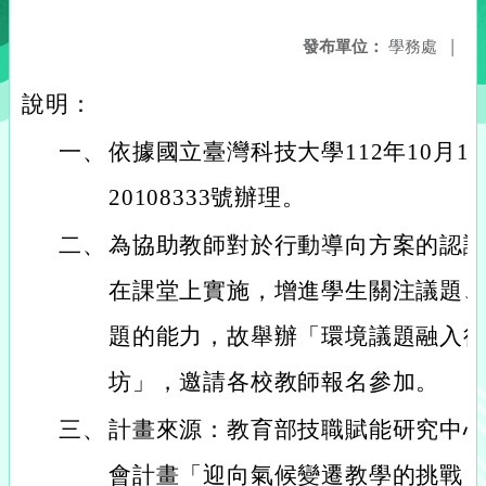
發布單位：
學務處
|
說明：
一、
依據國立臺灣科技大學112年10月1
20108333號辦理。
二、
為協助教師對於行動導向方案的認
在課堂上實施，增進學生關注議題
題的能力，故舉辦「環境議題融入
坊」，邀請各校教師報名參加。
三、
計畫來源：教育部技職賦能研究中心（
會計畫「迎向氣候變遷教學的挑戰