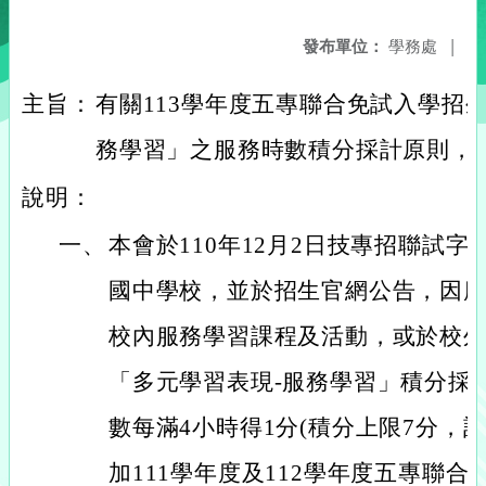
發布單位：
學務處
|
主旨：
有關113學年度五專聯合免試入學招
務學習」之服務時數積分採計原則，
說明：
一、
本會於110年12月2日技專招聯試字第1
國中學校，並於招生官網公告，因
校內服務學習課程及活動，或於校
「多元學習表現-服務學習」積分採
數每滿4小時得1分(積分上限7分，計
加111學年度及112學年度五專聯