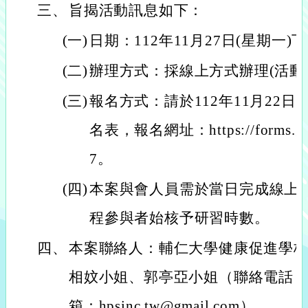
三、
旨揭活動訊息如下：
(一)
日期：112年11月27日(星期一)
(二)
辦理方式：採線上方式辦理(活動
(三)
報名方式：請於112年11月22日
名表，報名網址：https://forms.gle
7。
(四)
本案與會人員需於當日完成線上
程參與者始核予研習時數。
四、
本案聯絡人：輔仁大學健康促進學
相妏小姐、郭亭亞小姐（聯絡電話：(02)
箱：hpsinc.tw@gmail.com）。