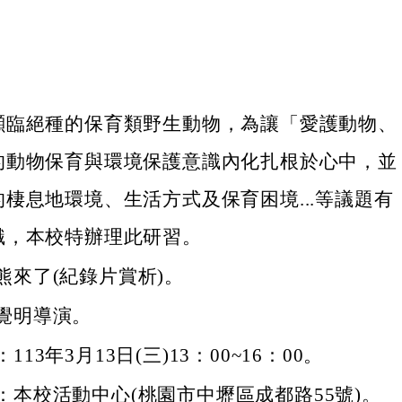
瀕臨絕種的保育類野生動物，為讓「愛護動物、
的動物保育與環境保護意識內化扎根於心中，並
棲息地環境、生活方式及保育困境...等議題有
識，本校特辦理此研習。
熊來了(紀錄片賞析)。
覺明導演。
13年3月13日(三)13：00~16：00。
：本校活動中心(桃園市中壢區成都路55號)。