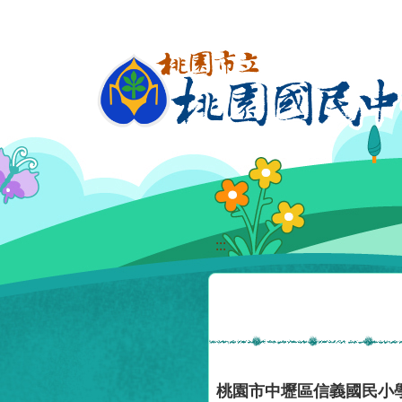
移至網頁之主要內容區位置
:::
桃園市中壢區信義國民小