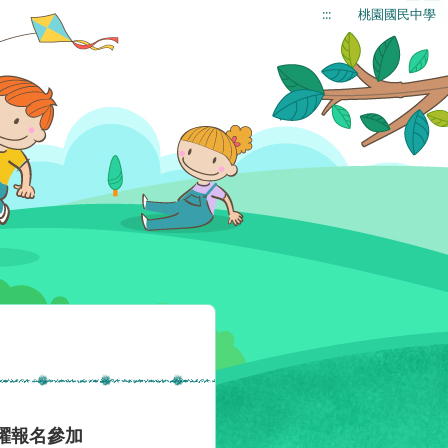
:::
桃園國民中學
躍報名參加