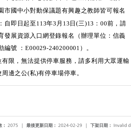
園市國中小對動保議題有興趣之教師皆可報名
自即日起至113年3月13日(三)13：00前，請
育發展資源入口網登錄報名（辦理單位：信義
號 ：E00029-240200001）。
位有限，無法提供停車服務，請多利用大眾運輸
周邊之公(私)有停車場停車。
數：
2075
|
最後更新日期：
2024-02-29
|
下架日期：
Invalid d