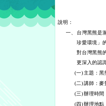
說明：
一、
台灣黑熊是
珍愛環境」
對台灣黑熊的
更深入的認
(一)
主題：黑
(二)
講師：麥
(三)
辦理時間：1
(四)
辦理地點