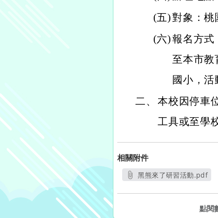
(五)
對象：桃
(六)
報名方式：
至本市教
國小，活動編
二、
本校因停車
工具或至學校
相關附件
黑熊來了研習活動.pdf
另開新視窗
點閱