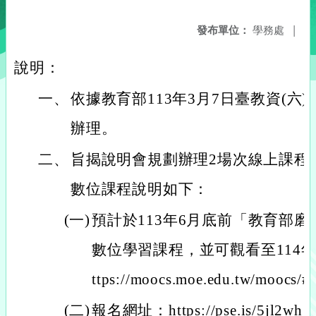
發布單位：
學務處
|
說明：
一、
依據教育部113年3月7日臺教資(六)字第
辦理。
二、
旨揭說明會規劃辦理2場次線上課程
數位課程說明如下：
(一)
預計於113年6月底前「教育部
數位學習課程，並可觀看至114年
ttps://moocs.moe.edu.tw/moocs
(二)
報名網址：https://pse.is/5jl2wh