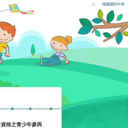
:::
桃園國民中學
合資格之青少年參與