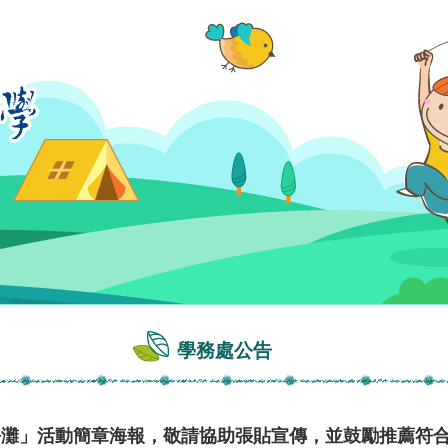
學務處公告
琪淨灘」活動簡章海報，敬請協助張貼宣傳，並鼓勵推薦符