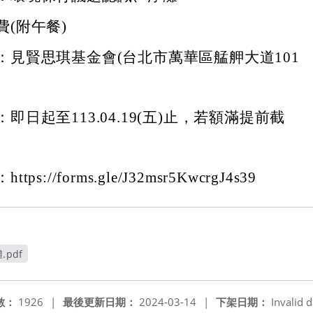
費(附午餐)
：見賢思琪基金會(台北市萬華區艋舺大道101
即日起至113.04.19(五)止，若額滿提前截
ps://forms.gle/J32msr5KwcrgJ4s39
pdf
數：
1926
|
最後更新日期：
2024-03-14
|
下架日期：
Invalid d