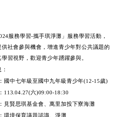
024服務學習-攜手琪淨灘」服務學習活動，
提供社會參與機會，增進青少年對公共議題的
其學習視野，歡迎青少年踴躍參與。
息：
國中七年級至國中九年級青少年(12-15歲)
3.04.27(六)09:00-18:30
：見賢思琪基金會、萬里加投下寮海灘
：環境保育議題認識、淨灘