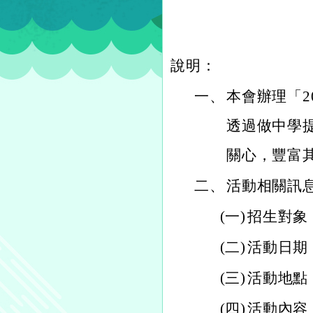
說明：
一、
本會辦理「2
透過做中學
關心，豐富
二、
活動相關訊
(一)
招生對象：
(二)
活動日期：11
(三)
活動地點
(四)
活動內容