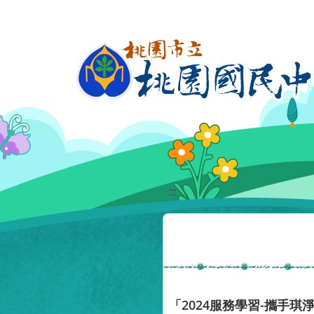
移至網頁之主要內容區位置
:::
「2024服務學習-攜手