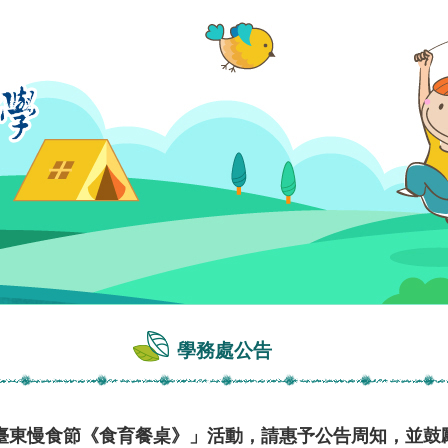
學務處公告
臺東慢食節《食育餐桌》」活動，請惠予公告周知，並鼓