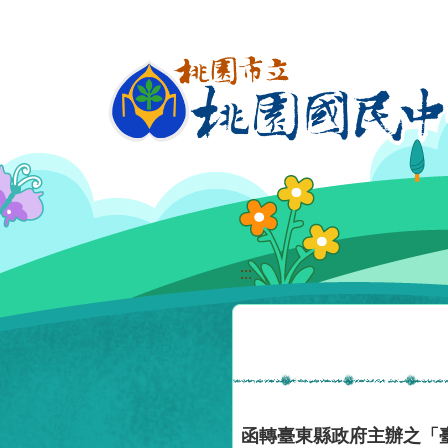
移至網頁之主要內容區位置
:::
函轉臺東縣政府主辦之「