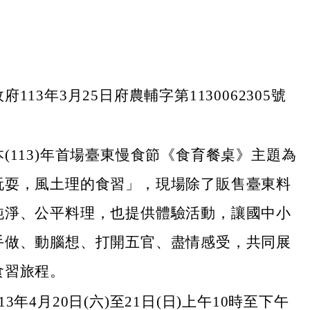
113年3月25日府農輔字第1130062305號
(113)年首場臺東慢食節《食育餐桌》主題為
玩耍，風土理的食習」，現場除了販售臺東料
純淨、公平料理，也提供體驗活動，讓國中小
手做、動腦想、打開五官、盡情感受，共同展
食習旅程。
3年4月20日(六)至21日(日)上午10時至下午