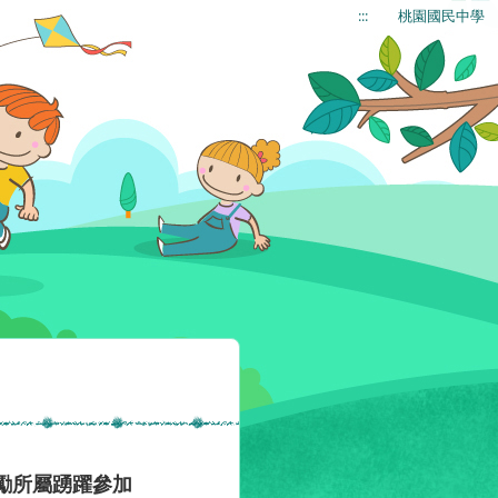
:::
桃園國民中學
勵所屬踴躍參加