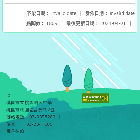
下架日期：
Invalid date
|
發佈日期：
Invalid date
點閱數：
1869
|
最後更新日期：
2024-04-01
|
:::
桃園市立桃園國民中學
桃園市桃園區莒光街2號
聯絡電話
03-3358282
|
傳真
03-3341005
電子信箱