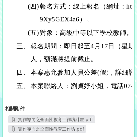
(四)
報名方式：線上報名（網址：https://fo
9Xy5GEX4a6）。
(五)
對象：高級中等以下學校教師。
三、
報名期間：即日起至4月17日（星期
人，額滿將提前截止。
四、
本案惠允參加人員公差(假)，詳細
五、
本案聯絡人：劉貞妤小姐，電話07-717
相關附件
實作導向之全面性教育工作坊計畫.pdf
另開新視窗
實作導向之全面性教育工作坊.pdf
另開新視窗