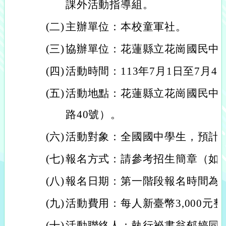
課外活動指導組。
(二)
主辦單位：本校童軍社。
(三)
協辦單位：花蓮縣立花崗國民中
(四)
活動時間：113年7月1日至7月
(五)
活動地點：花蓮縣立花崗國民中
路40號）。
(六)
活動對象：全國國中學生，預計招
(七)
報名方式：請參考招生簡章（如
(八)
報名日期：第一階段報名時間為4月
(九)
活動費用：每人新臺幣3,000元整
(十)
活動聯絡人：執行祕書翁郁婷同