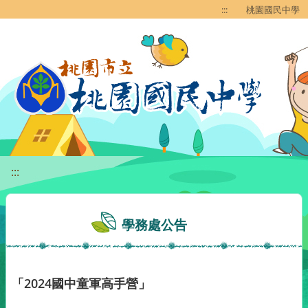
移至網頁之主要內容區位置
:::
桃園國民中學
:::
學務處公告
「2024國中童軍高手營」