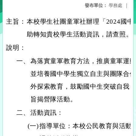
發布單位：
學務處
|
主旨：
本校學生社團童軍社辦理「2024國
助轉知貴校學生活動資訊，請查照。
說明：
一、
為落實童軍教育方法，推廣童軍運
並培養國中學生獨立自主與團隊合
外探索教育，鼓勵國中生突破自我
旨揭營隊活動。
二、
活動資訊：
(一)
指導單位：本校公民教育與活動