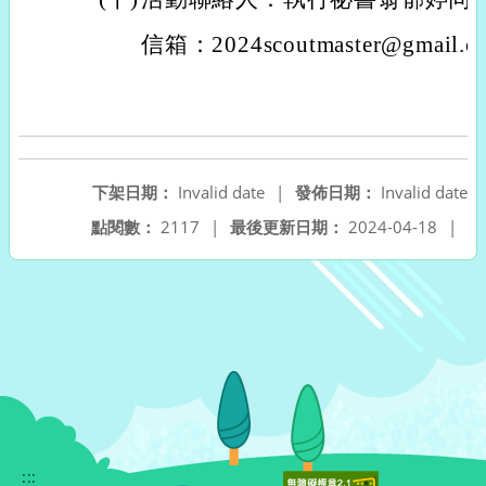
信箱：2024scoutmaster@gmail.
下架日期：
Invalid date
|
發佈日期：
Invalid date
點閱數：
2117
|
最後更新日期：
2024-04-18
|
:::