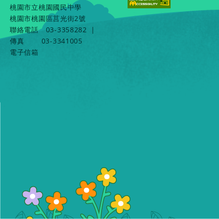
桃園市立桃園國民中學
桃園市桃園區莒光街2號
聯絡電話
03-3358282
|
傳真
03-3341005
電子信箱