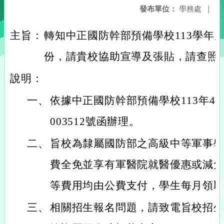
發布單位：
學務處
|
主旨：
轉知中正國防幹部預備學校113學年
份，請貴校協助宣導及張貼，請查照
說明：
一、
依據中正國防幹部預備學校113年4月
003512號函辦理。
二、
旨校為隸屬國防部之高級中等軍事
費全免並享有軍醫院就醫優惠或減
等費用均由公費支付，學生每月領
三、
相關招生報名問題，請致電旨校招生專線：