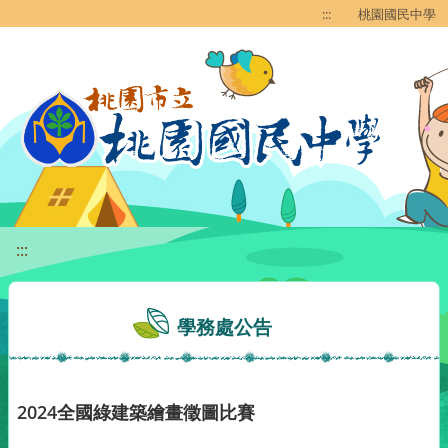
移至網頁之主要內容區位置
:::
桃園國民中學
:::
學務處公告
2024全國綠建築繪畫徵圖比賽