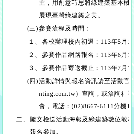
主，用創意巧思將綠建築基本概
展現臺灣綠建築之美。
(三)
參賽流程及時間：
１、
各校辦理校內初選：113年5月1
２、
參賽作品網路報名：113年6月1
３、
參賽作品寄送截止：113年7月1
(四)
活動詳情與報名資訊請至活動官網（www
nting.com.tw）查詢，或洽
會，電話：(02)8667-6111分機1
二、
隨文檢送活動海報及綠建築數位教材
報名參加。