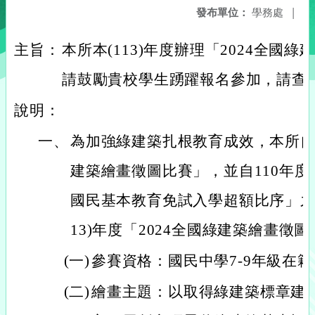
發布單位：
學務處
|
主旨：
本所本(113)年度辦理「2024全國
請鼓勵貴校學生踴躍報名參加，請查
說明：
一、
為加強綠建築扎根教育成效，本所自
建築繪畫徵圖比賽」，並自110年
國民基本教育免試入學超額比序」之
13)年度「2024全國綠建築繪畫徵
(一)
參賽資格：國民中學7-9年級在
(二)
繪畫主題：以取得綠建築標章建