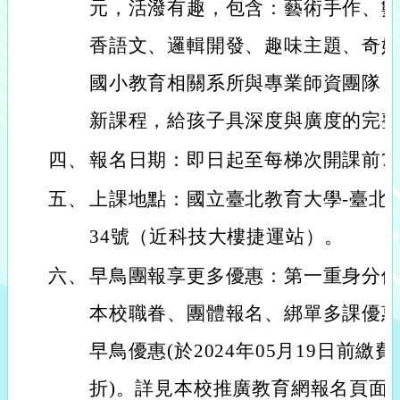
元，活潑有趣，包含：藝術手作、
香語文、邏輯開發、趣味主題、奇
國小教育相關系所與專業師資團隊
新課程，給孩子具深度與廣度的完
四、
報名日期：即日起至每梯次開課前7
五、
上課地點：國立臺北教育大學-臺北
34號（近科技大樓捷運站）。
六、
早鳥團報享更多優惠：第一重身分優
本校職眷、團體報名、綁單多課優惠
早鳥優惠(於2024年05月19日前繳
折)。詳見本校推廣教育網報名頁面