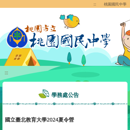
移至網頁之主要內容區位置
:::
桃園國民中學
:::
學務處公告
國立臺北教育大學2024夏令營