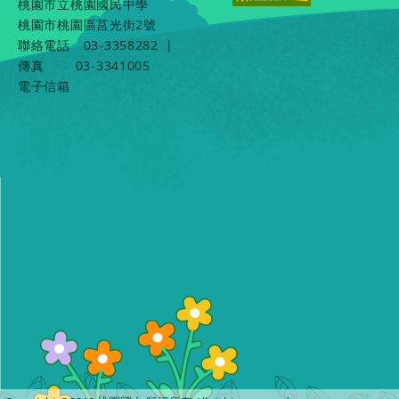
桃園市立桃園國民中學
桃園市桃園區莒光街2號
聯絡電話
03-3358282
|
傳真
03-3341005
電子信箱