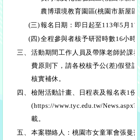
農博環境教育園區(桃園市新屋區東
(三)
報名日期：即日起至113年5月17
(四)
全程參與者核予研習時數16小時
三、
活動期間工作人員及帶隊老師於課
費原則下，請各校核予公(差)假登記
核實補休。
四、
檢附活動計畫、日程表及報名表1份
(https://www.tyc.edu.tw/News.asp
載。
五、
本案聯絡人：桃園市女童軍會張曼萍小姐(0