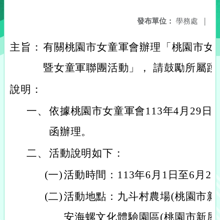
發布單位：
學務處
|
主旨：
有關桃園市女童軍會辦理「桃園市女童
暨女童軍聯團活動」， 請鼓勵所屬
說明：
一、
依據桃園市女童軍會113年4月29日桃
函辦理。
二、
活動說明如下：
(一)
活動時間：113年6月1日至6月2
(二)
活動地點：九斗村農場(桃園市新屋
安海螺文化體驗園區(桃園市新屋