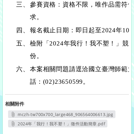
三、
參賽資格：資格不限，唯作品需符
求。
四、
報名截止日期：即日起至2024年10
五、
檢附「2024年我行！我不塑！」競
份。
六、
本案相關問題請逕洽國立臺灣師範
話：(02)23650599。
相關附件
mczh-tw700x700_large468_906564006613.jpg
另開新視窗
2024年「我行！我不塑！」徵件活動簡章.pdf
另開新視窗