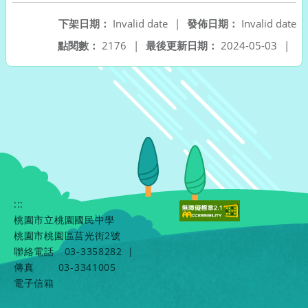
下架日期：
Invalid date
|
發佈日期：
Invalid date
點閱數：
2176
|
最後更新日期：
2024-05-03
|
:::
桃園市立桃園國民中學
桃園市桃園區莒光街2號
聯絡電話
03-3358282
|
傳真
03-3341005
電子信箱