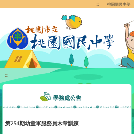
移至網頁之主要內容區位置
:::
桃園國民中學
:::
學務處公告
第254期幼童軍服務員木章訓練