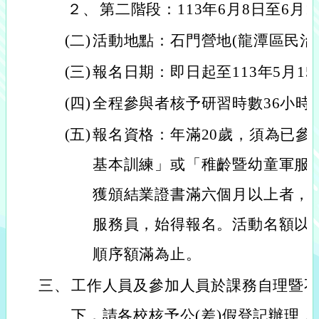
２、
第二階段：113年6月8日至6月1
(二)
活動地點：石門營地(龍潭區民治路1
(三)
報名日期：即日起至113年5月15
(四)
全程參與者核予研習時數36小時
(五)
報名資格：年滿20歲，須為已參
基本訓練」或「稚齡暨幼童軍服
獲頒結業證書滿六個月以上者，並
服務員，始得報名。活動名額以3
順序額滿為止。
三、
工作人員及參加人員於課務自理暨
下，請各校核予公(差)假登記辦理，