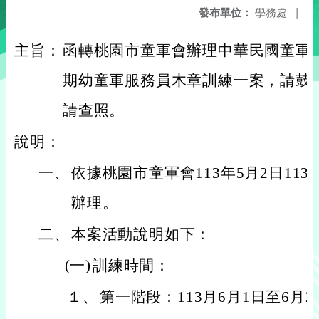
發布單位：
學務處
|
主旨：
函轉桃園市童軍會辦理中華民國童軍總
期幼童軍服務員木章訓練一案，請鼓
請查照。
說明：
一、
依據桃園市童軍會113年5月2日113
辦理。
二、
本案活動說明如下：
(一)
訓練時間：
１、
第一階段：113月6月1日至6月2