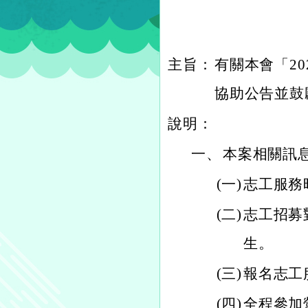
主旨：
有關本會「2
協助公告並鼓
說明：
一、
本案相關訊
(一)
志工服務時
(二)
志工招募
生。
(三)
報名志工
(四)
全程參加