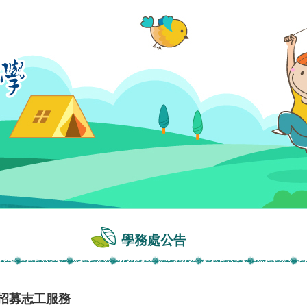
學務處公告
」招募志工服務