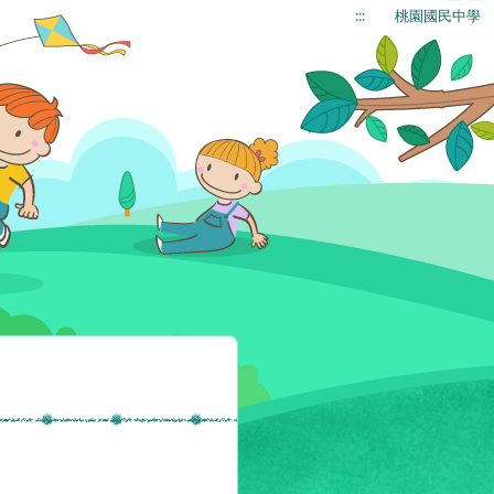
:::
桃園國民中學