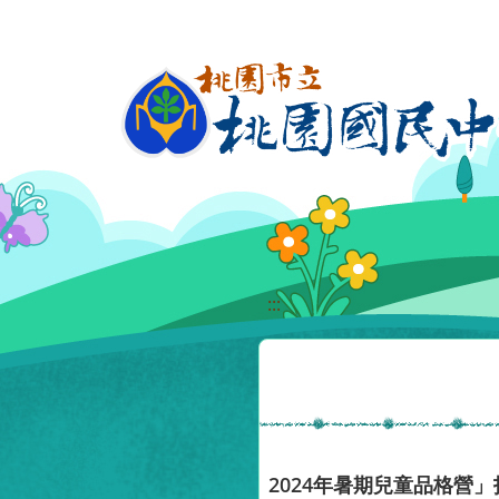
移至網頁之主要內容區位置
:::
2024年暑期兒童品格營