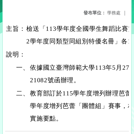
發布單位：
學務處
|
主旨：
檢送「113學年度全國學生舞蹈比賽實
2學年度同類型同組別特優名冊」各1
說明：
一、
依據國立臺灣師範大學113年5月27日
21082號函辦理。
二、
教育部訂於115學年度增列辦理芭蕾
學年度增列芭蕾「團體組」賽事，
實施要點。