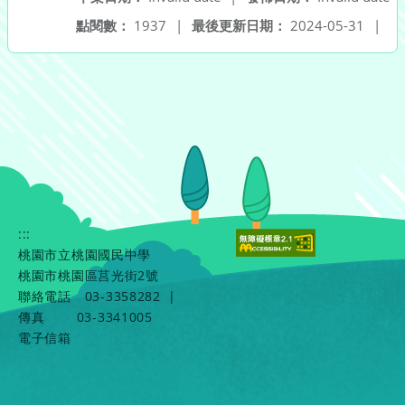
點閱數：
1937
|
最後更新日期：
2024-05-31
|
:::
桃園市立桃園國民中學
桃園市桃園區莒光街2號
聯絡電話
03-3358282
|
傳真
03-3341005
電子信箱