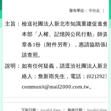
發布單位：
學務處
|
主旨：
檢送社團法人新北市知識重建促進會
本部「人權、記憶與公民行動」師資
章各1份（附件另寄），惠請協助張
請查照。
說明：
如有任何疑義，請逕洽社團法人新北
絡人：詹新雨先生，電話：(02)2923
communit@mail2000.com.tw。
下架日期：
Invalid date
|
發佈日期：
Invalid date