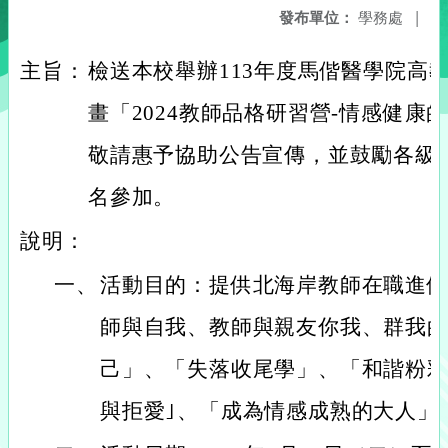
發布單位：
學務處
|
主旨：
檢送本校舉辦113年度馬偕醫學院高
畫「2024教師品格研習營-情感健康
敬請惠予協助公告宣傳，並鼓勵各級
名參加。
說明：
一、
活動目的：提供北海岸教師在職進
師與自我、教師與親友你我、群我
己」、「失落收尾學」、「和諧粉彩
與拒愛｣、「成為情感成熟的大人」