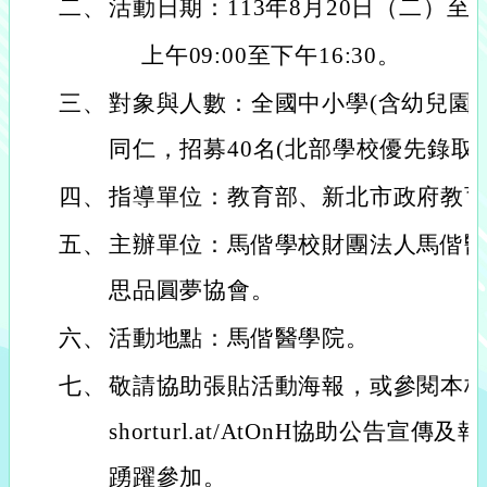
二、
活動日期：113年8月20日（二）至
上午09:00至下午16:30。
三、
對象與人數：全國中小學(含幼兒園
同仁，招募40名(北部學校優先錄取
四、
指導單位：教育部、新北市政府教
五、
主辦單位：馬偕學校財團法人馬偕
思品圓夢協會。
六、
活動地點：馬偕醫學院。
七、
敬請協助張貼活動海報，或參閱本校學生
shorturl.at/AtOnH協助公告
踴躍參加。