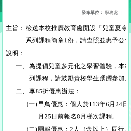
發布單位：
學務處
|
主旨：
檢送本校推廣教育處開設「兒童夏令
系列課程簡章1份，請查照並惠予公
說明：
一、
為提倡兒童多元化之學習體驗，本
列課程，請鼓勵貴校學生踴躍參加
二、
享85折優惠辦法：
(一)
早鳥優惠：個人於113年6月24
月25日前報名8月梯次課程。
(二)
團報優惠：2人（含以上）同行。