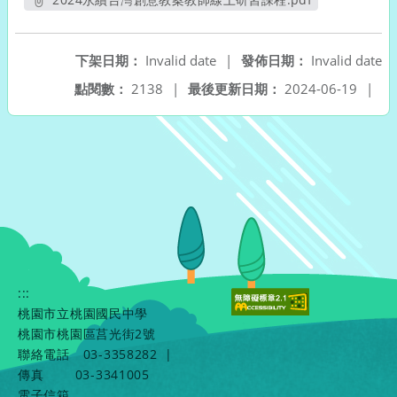
另開新視窗
下架日期：
Invalid date
|
發佈日期：
Invalid date
點閱數：
2138
|
最後更新日期：
2024-06-19
|
:::
桃園市立桃園國民中學
桃園市桃園區莒光街2號
聯絡電話
03-3358282
|
傳真
03-3341005
電子信箱