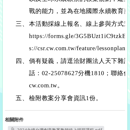
戰的能力，並為在地國際永續教育
三、
本活動採線上報名、線上參與方式
https://forms.gle/3G5BUzt1iC9
s://csr.cw.com.tw/feature/lessonplan
四、
倘有疑義，請逕洽財團法人天下雜
話：02-25078627分機1810；聯絡信箱：
cw.com.tw。
五、
檢附教案分享會資訊1份。
相關附件
2024永續台灣創意教案教師線上研習課程.pdf