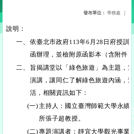
發布單位：
學務處
|
說明：
一、
依臺北市政府113年6月28日府授訓教字
函辦理，並檢附原函影本（含附件）
二、
旨揭講堂以「綠色旅遊」為主題，
演講，讓同仁了解綠色旅遊內涵，
活，相關資訊如下：
(一)
主持人：國立臺灣師範大學永續
所張子超教授。
(二)
專題演講者：靜宜大學觀光事業