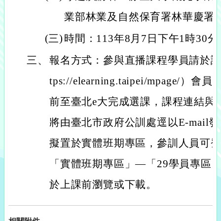
業部林業及自然保育署林華慶署
(三)
時間：113年8月7日下午1時30分
三、
報名方式：參與直播課程學員請於課前
tps://elearning.taipei/mpage
前至臺北e大完成選課，課程連結與
將由臺北市政府公訓處逕以E-mai
擬置於實體班期專區，參訓人員可登
「實體班期專區」—「29學員專區」
於上課前瀏覽或下載。