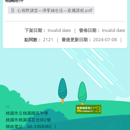
相關附件
心視野講堂—淨零綠生活—直播課程.pdf
另開新視窗
下架日期：
Invalid date
|
發佈日期：
Invalid date
點閱數：
2121
|
最後更新日期：
2024-07-08
|
:::
桃園市立桃園國民中學
桃園市桃園區莒光街2號
聯絡電話
03-3358282
|