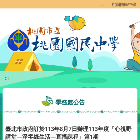
移至網頁之主要內容區位置
:::
桃園國民中學
:::
學務處公告
臺北市政府訂於113年8月7日辦理113年度「心視野
講堂—淨零綠生活—直播課程」第1期