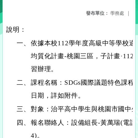
發布單位：
學務處
|
說明：
一、
依據本校112學年度高級中等學校
均質化計畫-桃園三區，子計畫·112-
習辦理。
二、
課程名稱：SDGs國際議題特色課
日期，詳如附件。
三、
對象：治平高中學生與桃園市國中
四、
報名聯絡人：設備組長-黃萬瑞(電話:03
4)。