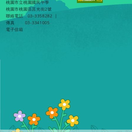
桃園市立桃園國民中學
桃園市桃園區莒光街2號
聯絡電話
03-3358282
|
傳真
03-3341005
電子信箱