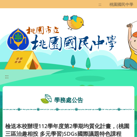
移至網頁之主要內容區位置
:::
桃園國民中學
:::
學務處公告
檢送本校辦理112學年度第2學期均質化計畫，(桃園
三區治趣相投 多元學習)SDGs國際議題特色課程