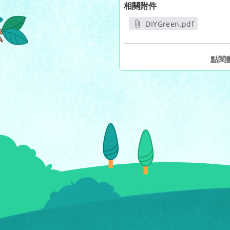
相關附件
DIYGreen.pdf
另開新視窗
點閱