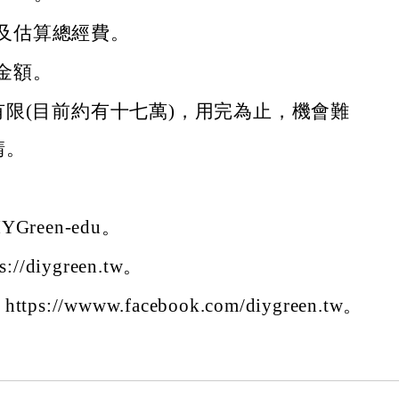
及估算總經費。
金額。
有限(目前約有十七萬)，用完為止，機會難
請。
YGreen-edu。
s://diygreen.tw。
tps://wwww.facebook.com/diygreen.tw。