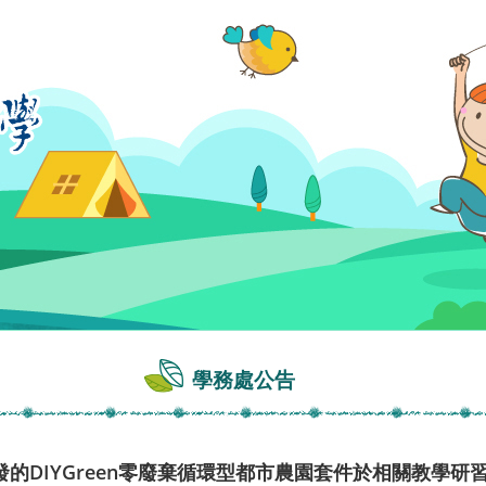
學務處公告
的DIYGreen零廢棄循環型都市農園套件於相關教學研