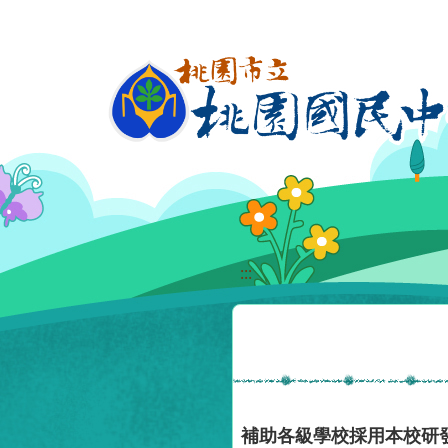
移至網頁之主要內容區位置
:::
補助各級學校採用本校研發