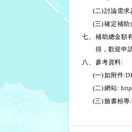
(二)
討論需求
(三)
確定補助
七、
補助總金額
得，歡迎申
八、
參考資料:
(一)
如附件:DI
(二)
網站: http
(三)
臉書粉專: ht