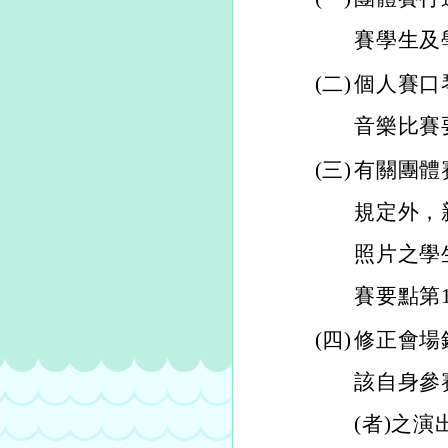
賽學生及
(二)
個人賽口
音樂比賽
(三)
有關團體
規定外，
照片之學
賽要點第1
(四)
修正會場
該自身參
(者)之