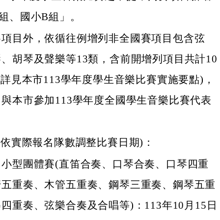
組、國小B組」。
賽項目外，依循往例增列非全國賽項目包含弦
、胡琴及聲樂等13類，含前開增列項目共計10
(詳見本市113學年度學生音樂比賽實施要點)，
與本市參加113學年度全國學生音樂比賽代表
。
(依實際報名隊數調整比賽日期)：
、小型團體賽(直笛合奏、口琴合奏、口琴四重
管五重奏、木管五重奏、鋼琴三重奏、鋼琴五重
四重奏、弦樂合奏及合唱等)：113年10月15日