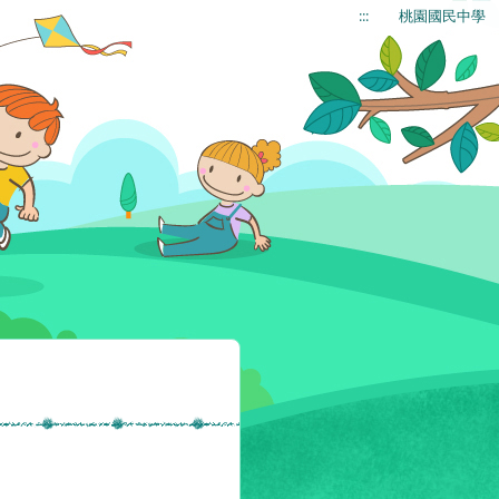
:::
桃園國民中學