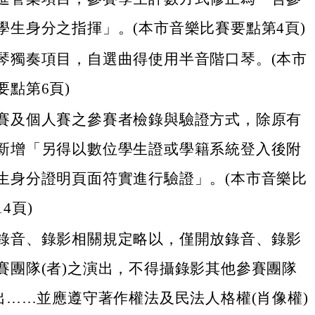
學生身分之指揮」。(本市音樂比賽要點第4頁)
琴獨奏項目，自選曲得使用半音階口琴。(本市
要點第6頁)
賽及個人賽之參賽者檢錄與驗證方式，除原有
新增「另得以數位學生證或學籍系統登入後附
生身分證明頁面符實進行驗證」。(本市音樂比
4頁)
錄音、錄影相關規定略以，僅開放錄音、錄影
賽團隊(者)之演出，不得攝錄影其他參賽團隊
演出……並應遵守著作權法及民法人格權(肖像權)