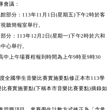
隊會議：
館部分：113年11月1日(星期五)下午2時於客
館視聽簡報室舉行。
部分：113年12月2日(星期一)下午2時於六和
動中心舉行。
高中上午場賽程報到時間為上午9時至9時30
年度全國學生音樂比賽實施要點修正本市113學
樂比賽實施要點(下稱本市音樂比賽要點)摘錄如
進管樂項目，參賽學生計數方式修正為「含參