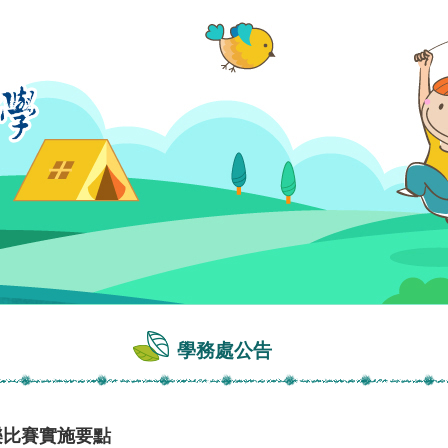
學務處公告
樂比賽實施要點