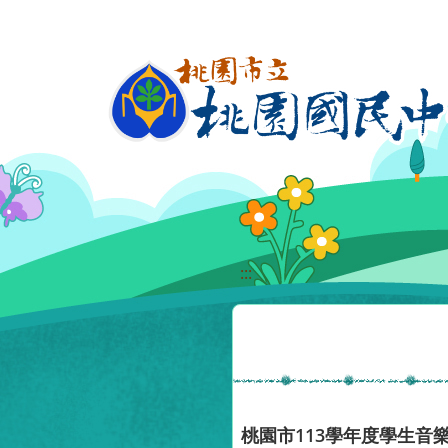
移至網頁之主要內容區位置
:::
桃園市113學年度學生音