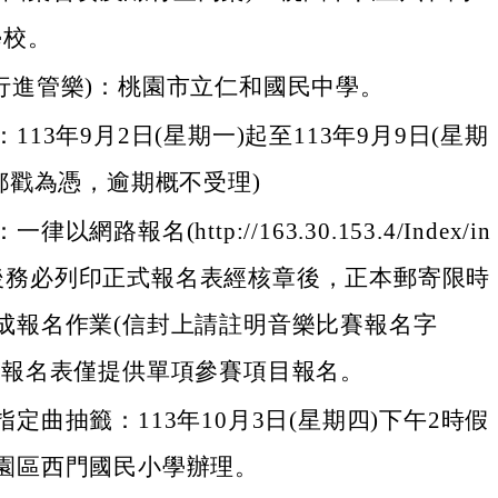
學校。
行進管樂)：桃園市立仁和國民中學。
113年9月2日(星期一)起至113年9月9日(星期
(郵戳為憑，逾期概不受理)
以網路報名(http://163.30.153.4/Index/in
sp)後務必列印正式報名表經核章後，正本郵寄限時
成報名作業(信封上請註明音樂比賽報名字
張報名表僅提供單項參賽項目報名。
定曲抽籤：113年10月3日(星期四)下午2時假
園區西門國民小學辦理。