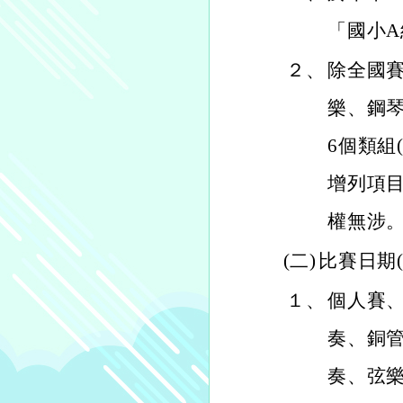
「國小A
２、
除全國
樂、鋼琴
6個類組
增列項目
權無涉
(二)
比賽日期
１、
個人賽
奏、銅
奏、弦樂