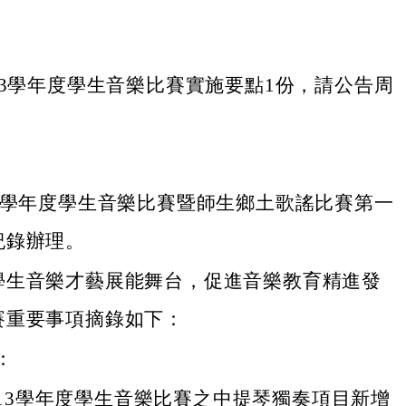
13學年度學生音樂比賽實施要點1份，請公告周
13學年度學生音樂比賽暨師生鄉土歌謠比賽第一
紀錄辦理。
學生音樂才藝展能舞台，促進音樂教育精進發
賽重要事項摘錄如下：
：
13學年度學生音樂比賽之中提琴獨奏項目新增