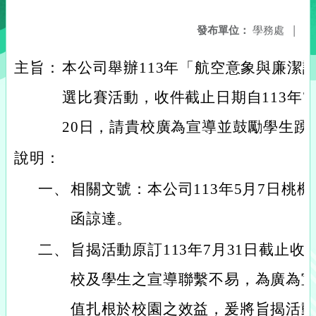
發布單位：
學務處
|
主旨：
本公司舉辦113年「航空意象與廉潔
選比賽活動，收件截止日期自113年7月
20日，請貴校廣為宣導並鼓勵學生踴
說明：
一、
相關文號：本公司113年5月7日桃機政字
函諒達。
二、
旨揭活動原訂113年7月31日截止
校及學生之宣導聯繫不易，為廣為
值扎根於校園之效益，爰將旨揭活動